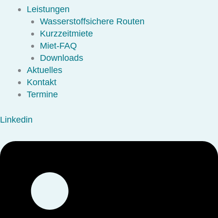
Leistungen
Wasserstoffsichere Routen
Kurzzeitmiete
Miet-FAQ
Downloads
Aktuelles
Kontakt
Termine
Linkedin