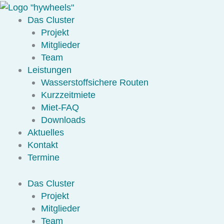
Zum
Inhalt
Das Cluster
springen
Projekt
Mitglieder
Team
Leistungen
Wasserstoffsichere Routen
Kurzzeitmiete
Miet-FAQ
Downloads
Aktuelles
Kontakt
Termine
Das Cluster
Projekt
Mitglieder
Team