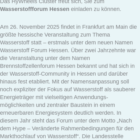
Das HyWheels Cluster freut sich, Sie zum
Wasserstoffforum Hessen
einladen zu können.
Am 26. November 2025 findet in Frankfurt am Main die
größte hessische Veranstaltung zum Thema
Wasserstoff statt – erstmals unter dem neuen Namen
Wasserstoff Forum Hessen. Über zwei Jahrzehnte war
die Veranstaltung unter dem Namen
Brennstoffzellenforum Hessen bekannt und hat sich in
der Wasserstoff-Community in Hessen und darüber
hinaus fest etabliert. Mit der Namensanpassung soll
noch expliziter der Fokus auf Wasserstoff als sauberer
Energieträger mit vielseitigen Anwendungs-
möglichkeiten und zentraler Baustein in einem
erneuerbaren Energiesystem deutlich werden. In
diesem Jahr steht das Forum unter dem Motto „Nach
dem Hype – Veränderte Rahmenbedingungen für den
Markthochlauf von Wasserstoff“. Die Landesstelle